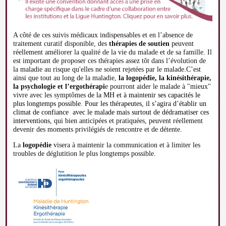
A côté de ces suivis médicaux indispensables et en l’absence de
traitement curatif disponible, des
thérapies de soutien
peuvent
réellement améliorer la qualité de la vie du malade et de sa famille. Il
est important de proposer ces thérapies assez tôt dans l’évolution de
la maladie au risque qu'elles ne soient rejetées par le malade.C’est
ainsi que tout au long de la maladie,
la logopédie, la kinésithérapie,
la psychologie et l’ergothérapi
e pourront aider le malade à "mieux"
vivre avec les symptômes
de la MH et à maintenir ses capacités le
plus longtemps possible. Pour les thérapeutes, il s’agira d’établir un
climat de confiance avec le malade mais surtout de dédramatiser ces
interventions
, qui bien anticipées et pratiquées, peuvent réellement
devenir des moments privilégiés de rencontre et de détente.
La
logopédie
visera à maintenir la communication et à limiter les
troubles de déglutition le plus longtemps possible.