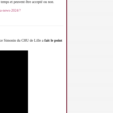
temps et peuvent être accepté ou non.
nia-news-2024/?
mence Simonin du CHU de Lille a
fait le point