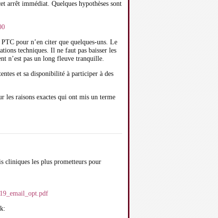
 cet arrêt immédiat. Quelques hypothèses sont
00
t PTC pour n’en citer que quelques-uns. Le
tions techniques. Il ne faut pas baisser les
nt n’est pas un long fleuve tranquille.
tes et sa disponibilité à participer à des
r les raisons exactes qui ont mis un terme
is cliniques les plus prometteurs pour
19_email_opt.pdf
k: