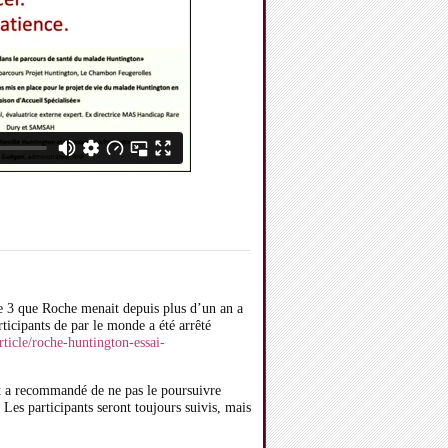
se 3 que Roche menait depuis plus d’un an a
cipants de par le monde a été arrêté
ticle/roche-huntington-essai-
t a recommandé de ne pas le poursuivre
Les participants seront toujours suivis, mais