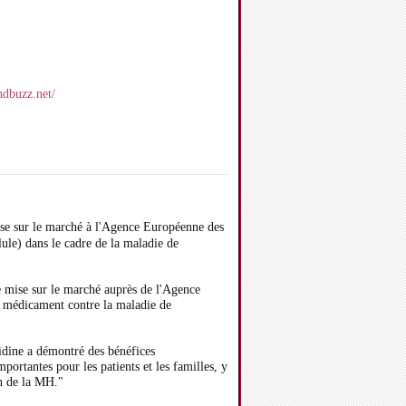
.hdbuzz.net/
ise sur le marché à l'Agence Européenne des
le) dans le cadre de la maladie de
e mise sur le marché auprès de l'Agence
 médicament contre la maladie de
pidine a démontré des bénéfices
portantes pour les patients et les familles, y
on de la MH."