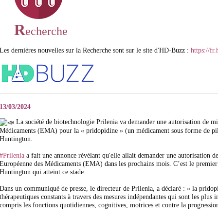
R
echerche
Les dernières nouvelles sur la Recherche sont sur le site d'HD-Buzz :
https://fr
13/03/2024
La société de biotechnologie Prilenia va demander une autorisation de m
Médicaments (EMA) pour la « pridopidine » (un médicament sous forme de pilu
Huntington.
#Prilenia
a fait une annonce révélant qu'elle allait demander une autorisation d
Européenne des Médicaments (EMA) dans les prochains mois. C’est le premier
Huntington qui atteint ce stade.
Dans un communiqué de presse, le directeur de Prilenia, a déclaré : « la prido
thérapeutiques constants à travers des mesures indépendantes qui sont les plus im
compris les fonctions quotidiennes, cognitives, motrices et contre la progressi