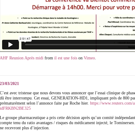
AHF Reunion Après midi
from
il est une fois
on
Vimeo
.
23/03/2021
C’est avec tristesse que nous devons vous annoncer que l’essai clinique de pha
dû être interrompu. Cet essai, GENERATION-HD1, impliquant près de 800 parti
prématurément selon l’annonce faite par Roche hier.
https://www.reuters.com/ar
idFRKBN2BE325
Le groupe pharmaceutique a pris cette décision après qu’un comité indépendan
compte tenu du ratio avantages / risques du médicament injecté, le Tominersen. 
ne recevront plus d’injection.