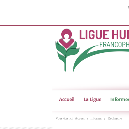
Accueil
La Ligue
Informe
Vous êtes ici :
Accueil
Informer
Recherche