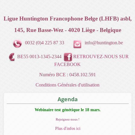
Ligue Huntington Francophone Belge (LHFB) asbl,
145, Rue Basse-Wez - 4020 Liège - Belgique
0032 (0)4 225 87 33
info@huntington.be
BE55 0013-1345-2344
RETROUVEZ-NOUS SUR
FACEBOOK
Numéro BCE : 0458.102.591
Conditions Générales d'utilisation
Agenda
Webinaire test génétique le 18 mars.
Rejoignez-nous !
Plus d'infos ici