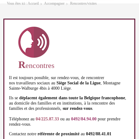
Vous êtes ici :
Accueil
Accompagner
Rencontres/visites
R
encontres
Il est toujours possible, sur rendez-vous, de rencontrer
nos travailleurs sociaux au
Siège Social de la Ligue
, Montagne
Sainte-Walburge 4bis à 4000 Liège.
Ils se
déplacent également dans toute la Belgique francophone
,
au domicile des familles et en institutions, à la rencontre des
familles et des professionnels,
sur rendez-vous
.
Téléphonez au
04/225.87.33
ou au
0492/84.94.00
pour prendre
rendez-vous.
Contactez notre
référente de proximité
au
0492/88.41.01