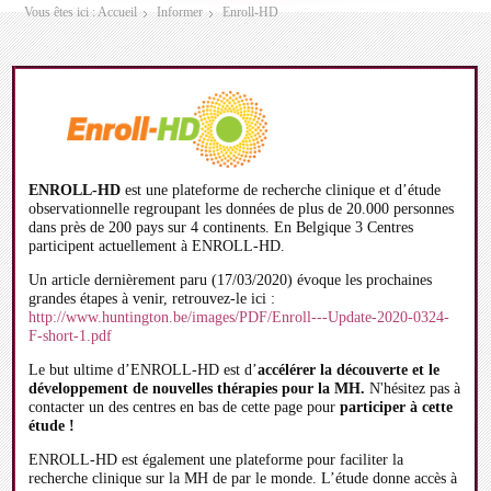
Vous êtes ici :
Accueil
Informer
Enroll-HD
ENROLL-HD
est une plateforme de recherche clinique et d’étude
observationnelle regroupant les données de plus de 20.000 personnes
dans près de 200 pays sur 4 continents. En Belgique 3 Centres
participent actuellement à ENROLL-HD.
Un article dernièrement paru (17/03/2020) évoque les prochaines
grandes étapes à venir, retrouvez-le ici :
http://www.huntington.be/images/PDF/Enroll---Update-2020-0324-
F-short-1.pdf
Le but ultime d’ENROLL-HD est d’
accélérer la découverte et le
développement de nouvelles thérapies pour la MH.
N'hésitez pas à
contacter un des centres en bas de cette page pour
participer à cette
étude !
ENROLL-HD est également une plateforme pour faciliter la
recherche clinique sur la MH de par le monde. L’étude donne accès à