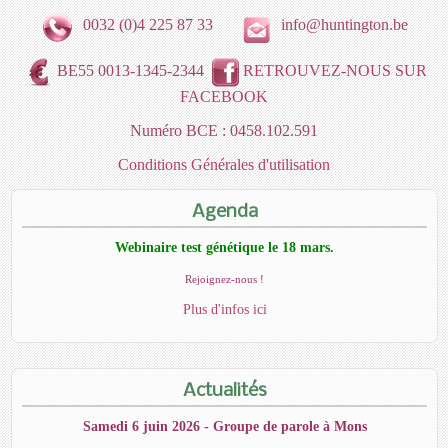
0032 (0)4 225 87 33
info@huntington.be
BE55 0013-1345-2344
RETROUVEZ-NOUS SUR
FACEBOOK
Numéro BCE : 0458.102.591
Conditions Générales d'utilisation
Agenda
Webinaire test génétique le 18 mars.
Rejoignez-nous !
Plus d'infos ici
Actualités
Samedi 6 juin 2026 - Groupe de parole à Mons