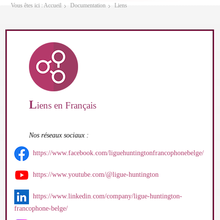
Vous êtes ici :
Accueil
Documentation
Liens
L
iens en Français
Nos réseaux sociaux :
https://www.facebook.com/liguehuntingtonfrancophonebelge/
https://www.youtube.com/@ligue-huntington
https://www.linkedin.com/company/ligue-huntington-
francophone-belge/