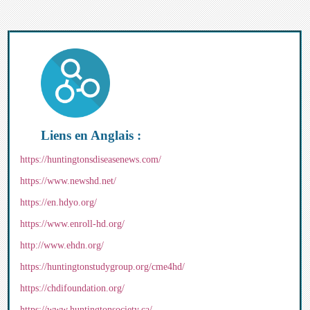
Liens en Anglais :
https://huntingtonsdiseasenews.com/
https://www.newshd.net/
https://en.hdyo.org/
https://www.enroll-hd.org/
http://www.ehdn.org/
https://huntingtonstudygroup.org/cme4hd/
https://chdifoundation.org/
https://www.huntingtonsociety.ca/